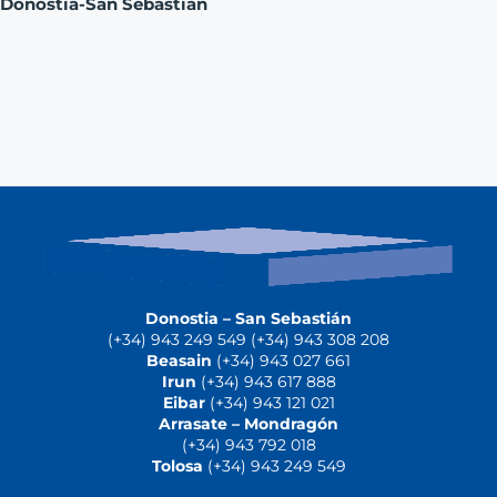
Donostia-San Sebastian
Donostia – San Sebastián
(+34) 943 249 549 (+34) 943 308 208
Beasain
(+34) 943 027 661
Irun
(+34) 943 617 888
Eibar
(+34) 943 121 021
Arrasate – Mondragón
(+34) 943 792 018
Tolosa
(+34) 943 249 549