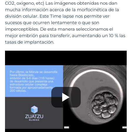
CO2, oxigeno, etc) Las imágenes obtenidas nos dan
mucha información acerca de la morfocinética de la
división celular. Este Time lapse nos permite ver
sucesos que ocurren lentamente o que son
imperceptibles. De esta manera seleccionamos el
mejor embrión para transferir, aumentando un 10 % las
tasas de implantación.