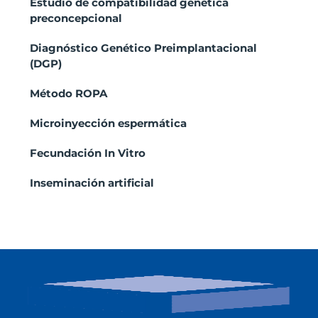
Estudio de compatibilidad genética
preconcepcional
Diagnóstico Genético Preimplantacional
(DGP)
Método ROPA
Microinyección espermática
Fecundación In Vitro
Inseminación artificial