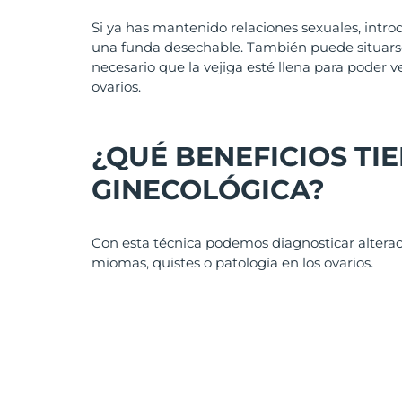
Si ya has mantenido relaciones sexuales, intr
una funda desechable. También puede situarse
necesario que la vejiga esté llena para poder ve
ovarios.
¿QUÉ BENEFICIOS TI
GINECOLÓGICA?
Con esta técnica podemos diagnosticar alterac
miomas, quistes o patología en los ovarios.